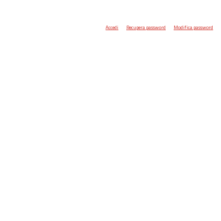
Accedi
Recupera password
Modifica password