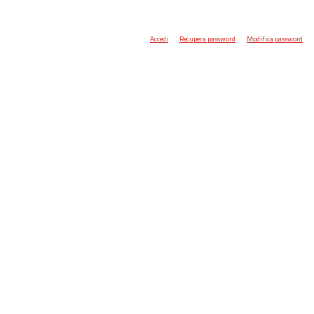
Accedi
Recupera password
Modifica password