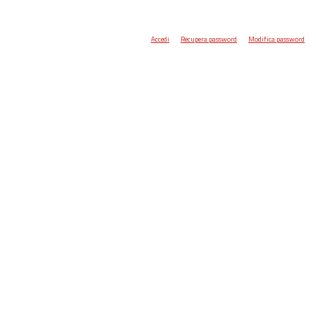
Accedi
Recupera password
Modifica password