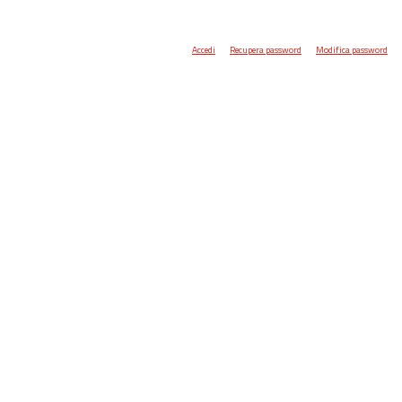
Accedi
Recupera password
Modifica password