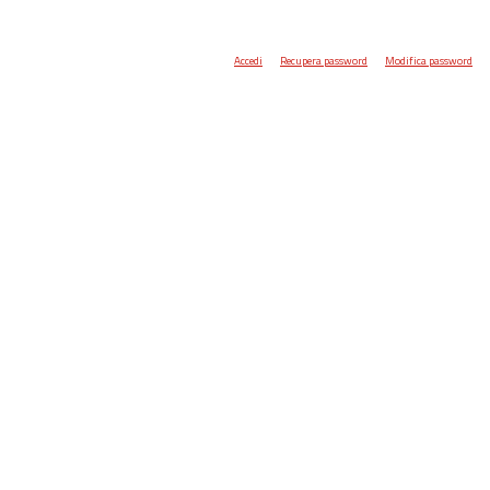
Accedi
Recupera password
Modifica password