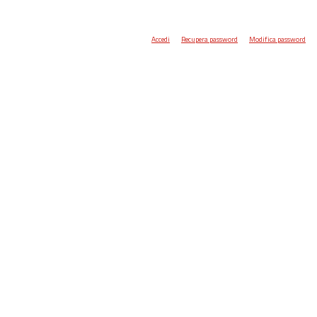
Accedi
Recupera password
Modifica password