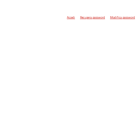
Accedi
Recupera password
Modifica password