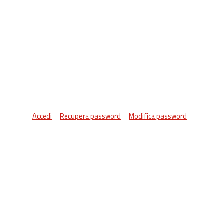
Accedi
Recupera password
Modifica password