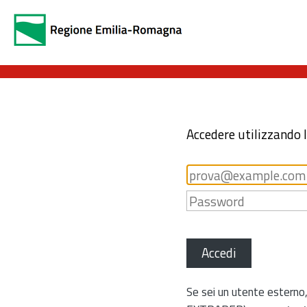
Accedere utilizzando 
Accedi
Se sei un utente esterno,