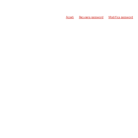
Accedi
Recupera password
Modifica password