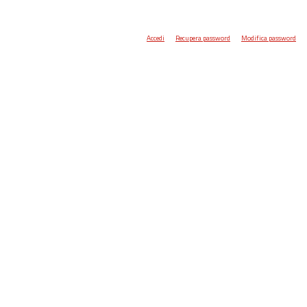
Accedi
Recupera password
Modifica password