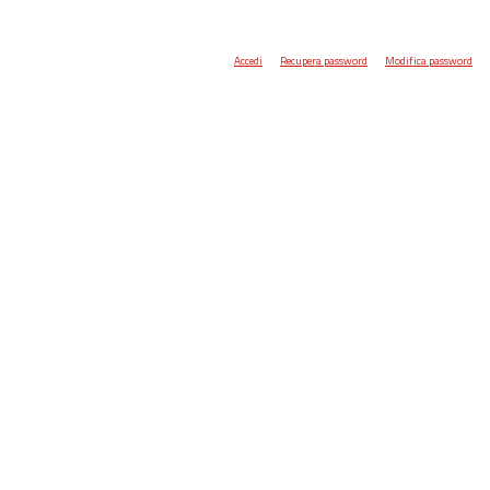
Accedi
Recupera password
Modifica password