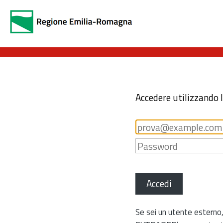
Accedere utilizzando 
Accedi
Se sei un utente esterno,