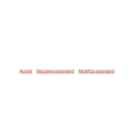
Accedi
Recupera password
Modifica password