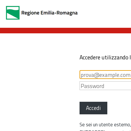
Accedere utilizzando 
Accedi
Se sei un utente esterno,