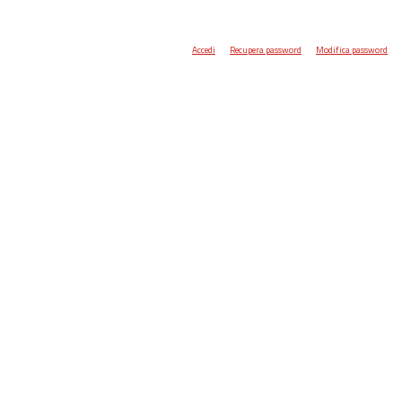
Accedi
Recupera password
Modifica password