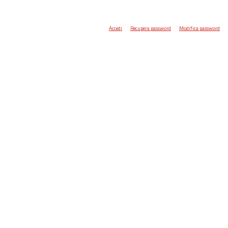
Accedi
Recupera password
Modifica password