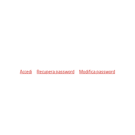
Accedi
Recupera password
Modifica password