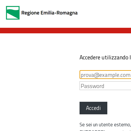
Accedere utilizzando 
Accedi
Se sei un utente esterno,