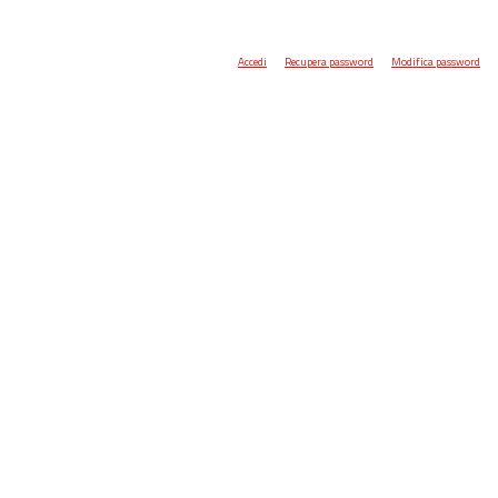
Accedi
Recupera password
Modifica password