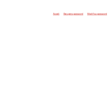
Accedi
Recupera password
Modifica password