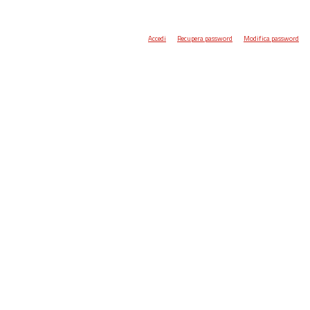
Accedi
Recupera password
Modifica password