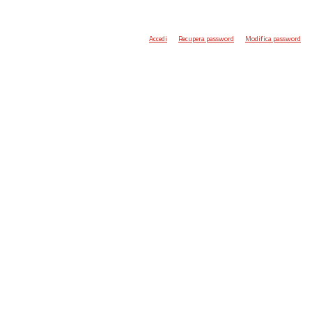
Accedi
Recupera password
Modifica password