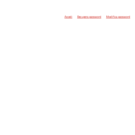
Accedi
Recupera password
Modifica password