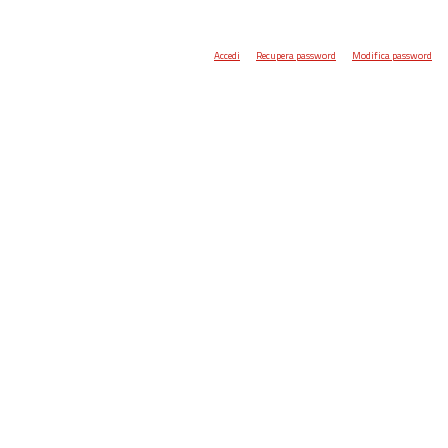
Accedi
Recupera password
Modifica password