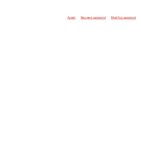
Accedi
Recupera password
Modifica password