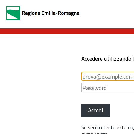
Accedere utilizzando 
Accedi
Se sei un utente esterno,