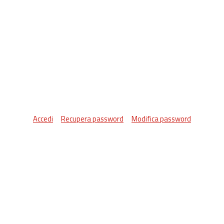
Accedi
Recupera password
Modifica password