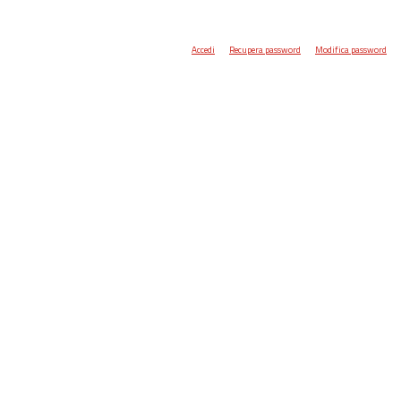
Accedi
Recupera password
Modifica password