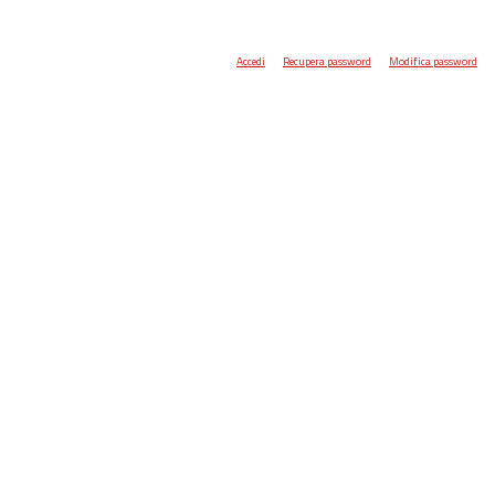
Accedi
Recupera password
Modifica password