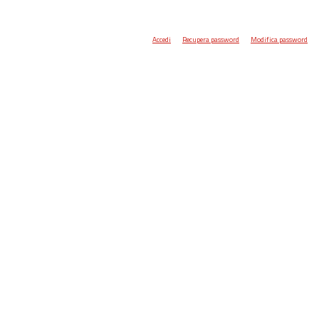
Accedi
Recupera password
Modifica password