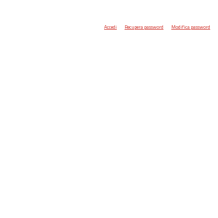
Accedi
Recupera password
Modifica password