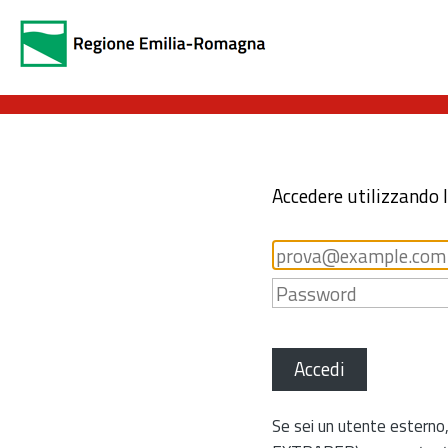
Accedere utilizzando 
Accedi
Se sei un utente esterno,