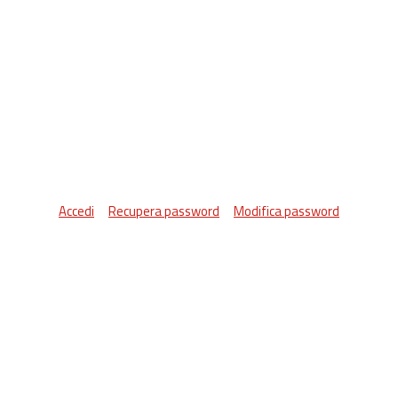
Accedi
Recupera password
Modifica password