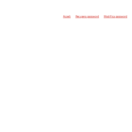
Accedi
Recupera password
Modifica password