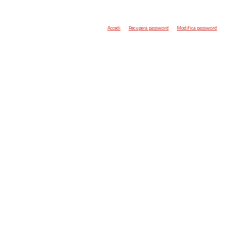
Accedi
Recupera password
Modifica password