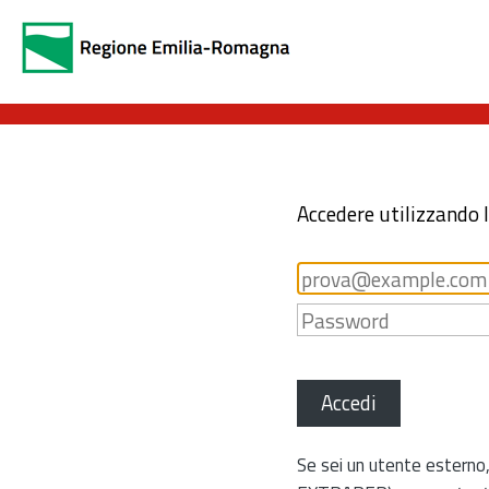
Accedere utilizzando 
Accedi
Se sei un utente esterno,