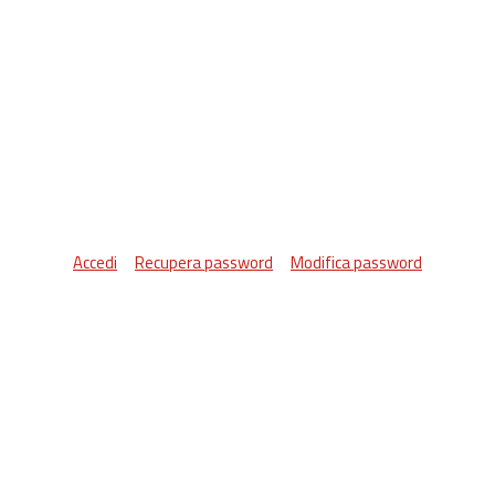
Accedi
Recupera password
Modifica password