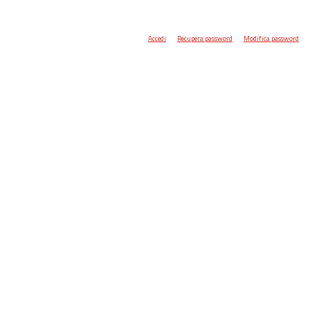
Accedi
Recupera password
Modifica password