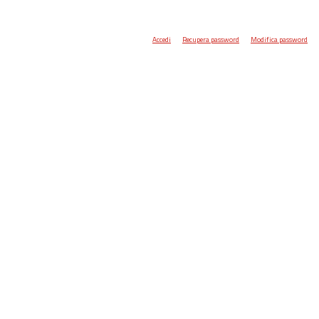
Accedi
Recupera password
Modifica password