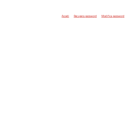
Accedi
Recupera password
Modifica password