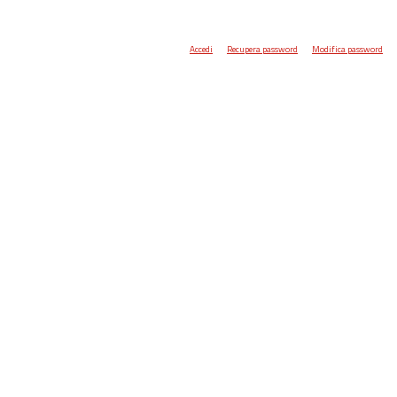
Accedi
Recupera password
Modifica password