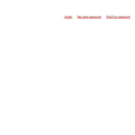
Accedi
Recupera password
Modifica password