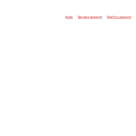
Accedi
Recupera password
Modifica password