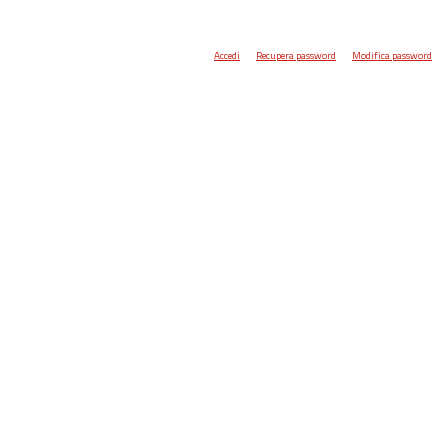
Accedi
Recupera password
Modifica password