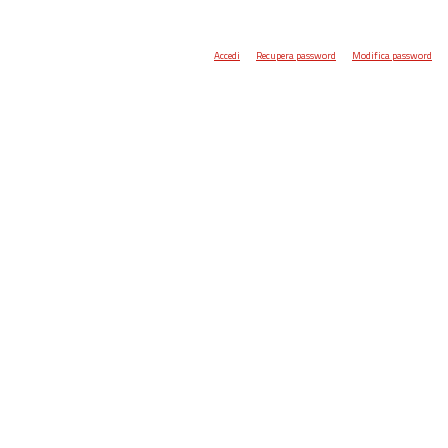
Accedi
Recupera password
Modifica password