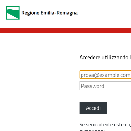
Accedere utilizzando 
Accedi
Se sei un utente esterno,