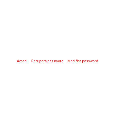
Accedi
Recupera password
Modifica password