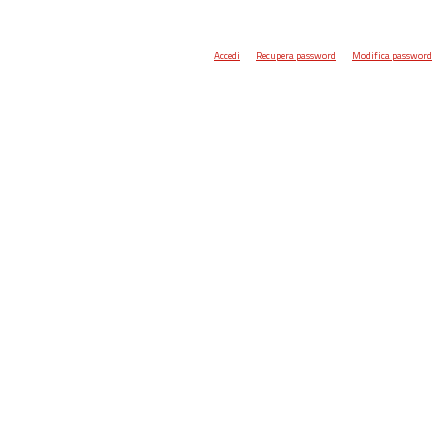
Accedi
Recupera password
Modifica password