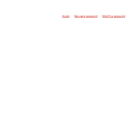
Accedi
Recupera password
Modifica password