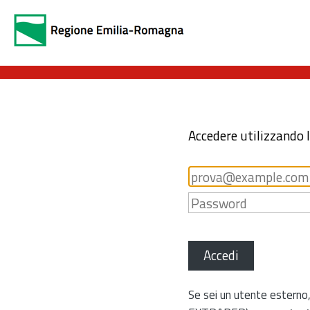
Accedere utilizzando 
Accedi
Se sei un utente esterno,