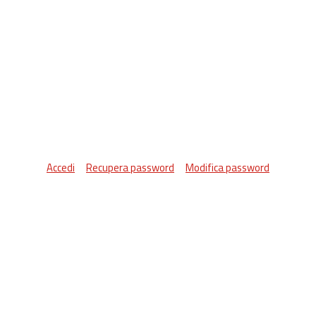
Accedi
Recupera password
Modifica password