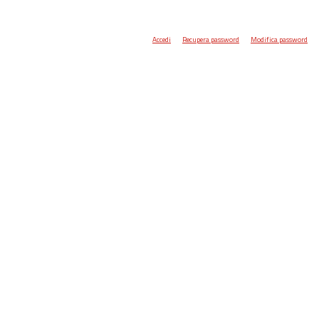
Accedi
Recupera password
Modifica password