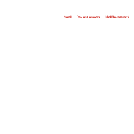
Accedi
Recupera password
Modifica password