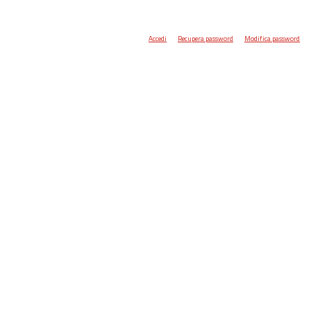
Accedi
Recupera password
Modifica password