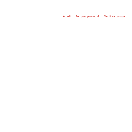
Accedi
Recupera password
Modifica password