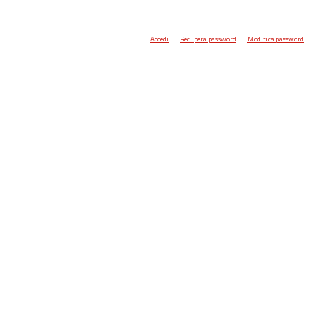
Accedi
Recupera password
Modifica password