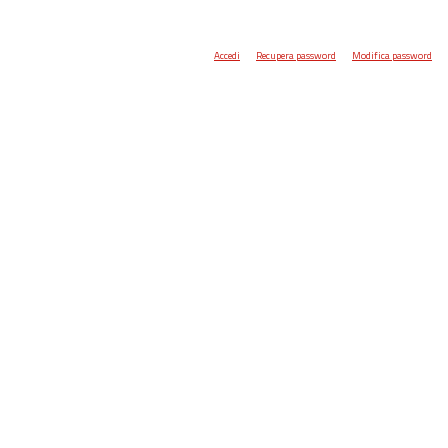
Accedi
Recupera password
Modifica password